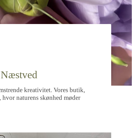
& Næstved
strende kreativitet. Vores butik,
ed, hvor naturens skønhed møder