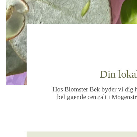
Din loka
Hos Blomster Bek byder vi dig hj
beliggende centralt i Mogenstr