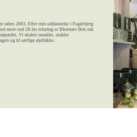
ør siden 2003. Efter min uddannelse i Fuglebjerg
ed mere end 20 års erfaring er Blomster Bek mit
 i højsædet. Vi skaber smukke, unikke
gen og til særlige øjeblikke.