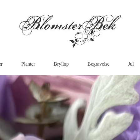
er
Planter
Bryllup
Begravelse
Jul