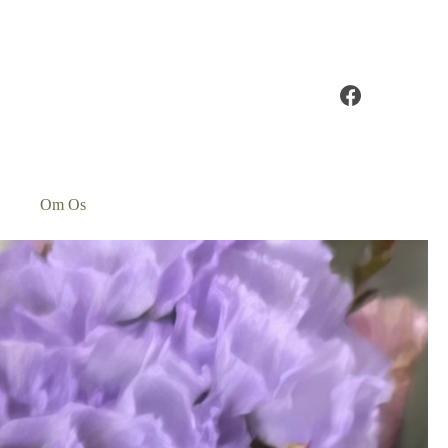
Om Os