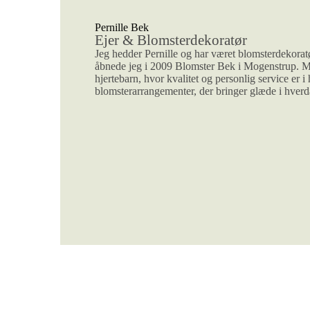
Pernille Bek
Ejer & Blomsterdekoratør
Jeg hedder Pernille og har været blomsterdekorat
åbnede jeg i 2009 Blomster Bek i Mogenstrup. M
hjertebarn, hvor kvalitet og personlig service er
blomsterarrangementer, der bringer glæde i hverda