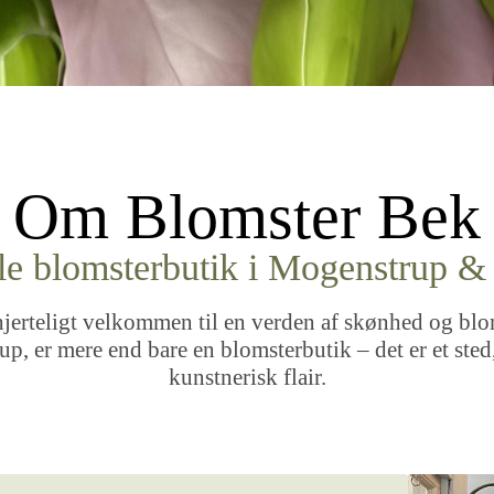
Om Blomster Bek
le blomsterbutik i Mogenstrup 
erteligt velkommen til en verden af skønhed og blom
up, er mere end bare en blomsterbutik – det er et st
kunstnerisk flair.