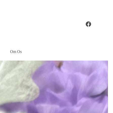
Om Os