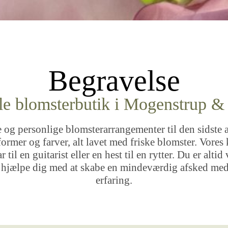
Begravelse
le blomsterbutik i Mogenstrup 
og personlige blomsterarrangementer til den sidste a
former og farver, alt lavet med friske blomster. Vores 
 til en guitarist eller en hest til en rytter. Du er alt
at hjælpe dig med at skabe en mindeværdig afsked med
erfaring.