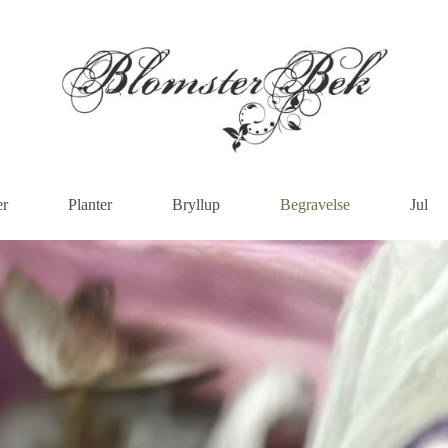
er
Planter
Bryllup
Begravelse
Jul