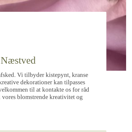
& Næstved
fsked. Vi tilbyder kistepynt, kranse
kreative dekorationer kan tilpasses
id velkommen til at kontakte os for råd
 vores blomstrende kreativitet og