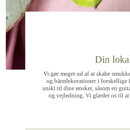
Din loka
Vi gør meget ud af at skabe smukke 
og båredekorationer i forskellige 
unikt til dine ønsker, såsom en guitar
og vejledning. Vi glæder os til 